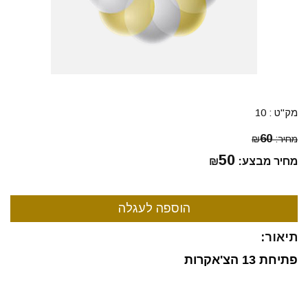
מק"ט :
10
60
מחיר:
₪
50
מחיר מבצע:
₪
תיאור:
פתיחת 13 הצ'אקרות