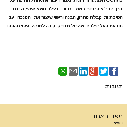
בתהליכי העצמה הרוחנית ניצור חיבור ופתיחה לתודעת-על,
דרך הדנ"א הרוחני בממד גבוה. נעלה נושא אישי, הבנת
הסיבתיות קבלת פתרון, הבנה וריפוי שיצור את הסנכרון עם
תודעת העל שלכם. שהכול מדוייק וקורה לטובה. גילוי מהותנו.
תגובות:
מפת האתר
ראשי