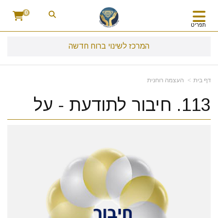
0
תפריט
המרכז לשינוי ברוח חדשה
דף בית
העצמה רוחנית
113. חיבור לתודעת - על