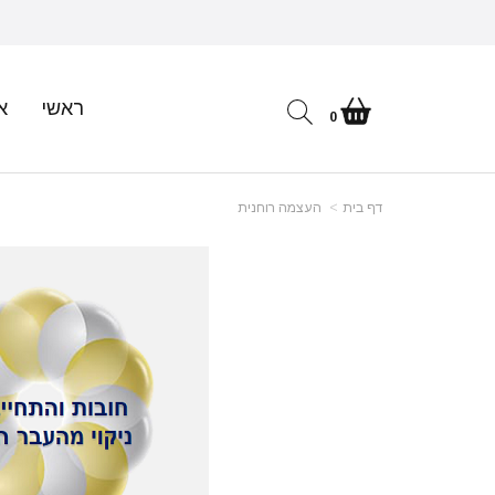
ראשי
א
0
דף בית
העצמה רוחנית