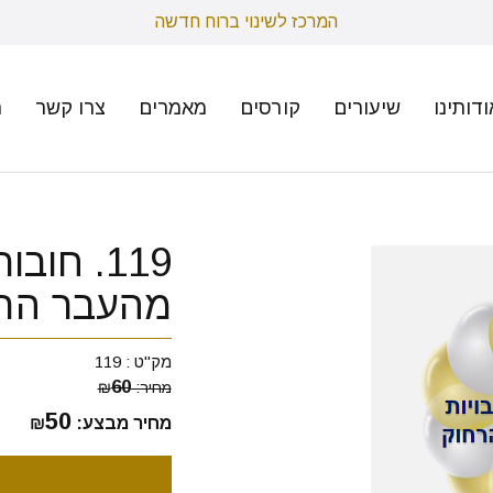
המרכז לשינוי ברוח חדשה
ודותינו
שיעורים
קורסים
מאמרים
צרו קשר
ת
119. חוב
מהעבר הר
מק"ט :
119
60
מחיר:
₪
50
מחיר מבצע:
₪