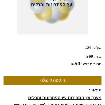
מק"ט :
124
60
מחיר:
₪
50
מחיר מבצע:
₪
תיאור:
מערך עץ הספירות עץ הפתרונות והכלים
בתהליכי העצמה הרוחנית, נתחבר לעץ הספירות האישי.