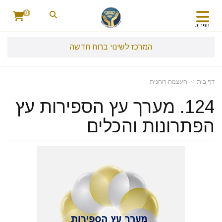
0
תפריט
המרכז לשינוי ברוח חדשה
דף בית
העצמה רוחנית
124. מערך עץ הספירות עץ
הפתרונות והכלים