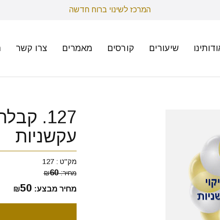
המרכז לשינוי ברוח חדשה
ודותינו
שיעורים
קורסים
מאמרים
צרו קשר
ת
127. קבל
עקשניות
מק"ט :
127
60
מחיר:
₪
50
מחיר מבצע:
₪