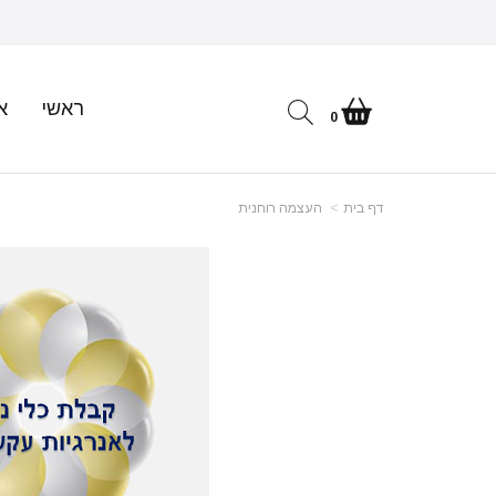
ראשי
א
0
דף בית
העצמה רוחנית