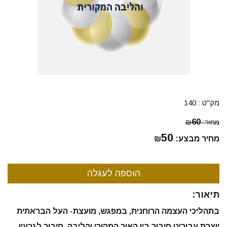
מק"ט :
140
60
מחיר:
₪
50
מחיר מבצע:
₪
תיאור:
בתהליכי העצמה הרוחנית, במפגש, מועצת- העל הבראתית
יוצרת עבורינו חיבור בין האור המקורי והליבה. חיבור לגרעין