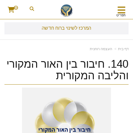
0
תפריט
המרכז לשינוי ברוח חדשה
דף בית
העצמה רוחנית
140. חיבור בין האור המקורי
והליבה המקורית