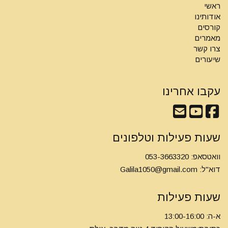
ראשי
אודותינו
קורסים
מאמרים
צרו קשר
שיעורים
עקבו אחרינו
שעות פעילות וטלפונים
וואטסאפ: 053-3663320
דוא"ל:
Galila1050@gmail.com
שעות פעילות
א-ה: 13:00-16:00