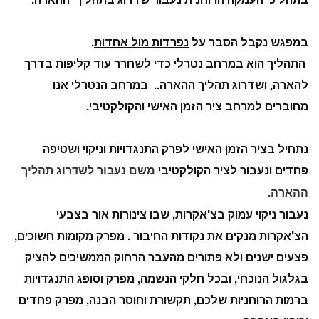
במפגש נקבל הסבר על
נפרדות מול אחדות
.
התהליך הוא במרחב נטרלי כדי לשחרר עוד קליפות בדרך
להארה, ושדרוג תהליך ההארה.. במרחב הנטרלי אנו
מחוברים למרחב ציר הזמן האישי והקולקטיבי.
נתחיל בציר הזמן האישי לפרק התנגדויות וניקוי ושטיפה
פחדים ונעבור לציר הקולקטיבי
משם נעבור לשדרוג תהליך
ההארה.
נעבור ניקוי עמוק בצ'אקרות, שבו צינורות אור בצבעי
הצ'אקרות מנקים את נקודות החיבור . מפרק מקומות חשוכים,
פצעים ישנים ולא פתורים מהעבר הרחוק הממשיכים להציק
בגלגול הנוכחי, ובכל חלקי הנשמה, מפרק וסופג התנגדויות
ברמות הרוחניות שלכם, תקשורת וחוסר הבנה, מפרק פחדים