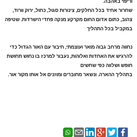
וריפוי באהבה.
שחרור אחיד בכל החלקים, צינורות סגול, כחול, ירוק וורוד,
צהוב, כתום אדום החום מקרקע מנקה פחדי הישרדות. שטיפה
במקביל בכל התהליך
נחווה מרחב גבוה מואר ועוצמתי, חיבור עם האור הגדול כדי
להרגיש את האחדות ואלוהות, נעבור למרכז בו נחוש תחושת
חופש ושלווה כפי שחשים
בתהליך ההארה. ונשאר מחוברים ומוזנים אל אותו מקור אור.