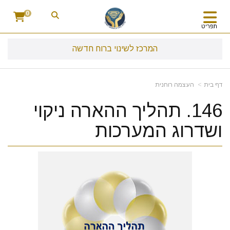
0
תפריט
המרכז לשינוי ברוח חדשה
דף בית
העצמה רוחנית
146. תהליך ההארה ניקוי
ושדרוג המערכות