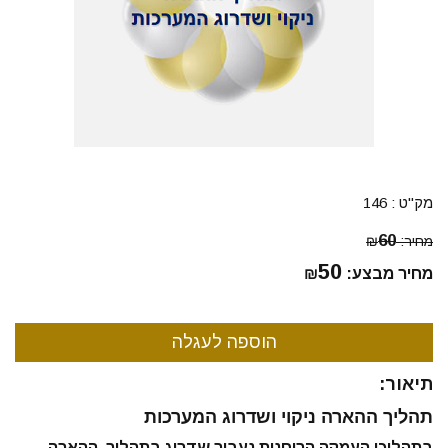
מק"ט :
146
60
מחיר:
₪
50
מחיר מבצע:
₪
תיאור:
תהליך ההארה ניקוי ושדרוג המערכות
בתהליכי העמקה הרוחנית נעבור שדרוג בתהליך ההארה.