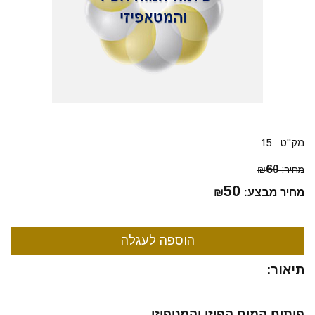
מק"ט :
15
60
מחיר:
₪
50
מחיר מבצע:
₪
תיאור:
פיתוח המוח הפיזי והמטפיזי