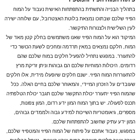
בתהליך הבנייה והתשתית בהתפתחות האישית נעבוד על המוח
הפיזי שלכם שבתוכו נמצאת בלוטת האצטרובל, עם שלוחה ישירה
לעין השלישית ולצנורות התיקשור.
המיקוד הוא על המוח הפיזי שאנו משתמשים בחלק קטן מאד של
המוח, חלקם נמצאים במאין תרדמה ומחכים לשעת הכושר כדי
להתעורר. במפגש נתחיל להפעיל חלקים במוח שלכם שהם
רדומים. היכולות המוחיות שלכם הם גבוהות וניתן זריקת מרץ
להתעוררות המוח הפיזי. ישנם חלקים שיופעלו מידית, אלו חלקים
שעובדים על הזכרון המיידי, והמאוחר שלכם בחיים האלה. ככל
שהמוח הפיזי יתעורר יכולת התקשור שלכם תגבר יכולת הטלפתיה
תכנס לפעולה. יש בתוך המוח המון ידע רדום, המון צפונות,
מספרים, גיאומטריות השייכות למידע גבוה ולממדים גבוהים,
המון ידע עתיק שחשוב להתפתחות שלכם.
במפגש, נעבוד אתכם על פיתוח של המוח הפיזי והמטפיזי שלכם,