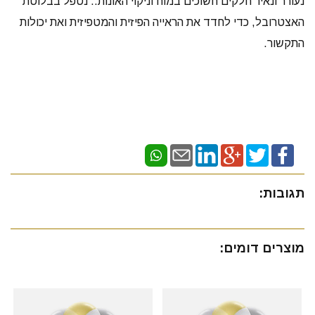
נעורר ונאיר חלקים חשוכים במוח וניקוי האונות.. נטפל בבלוטת
האצטרובל, כדי לחדד את הראייה הפיזית והמטפיזית ואת יכולות
התקשור.
תגובות:
מוצרים דומים: