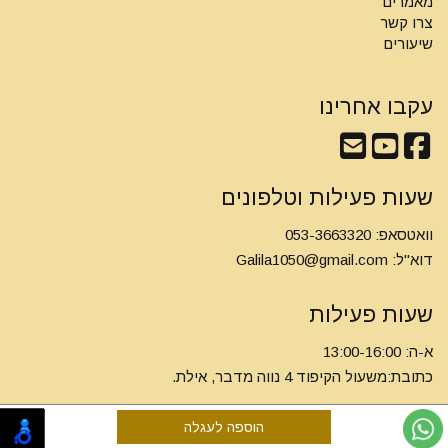
מאמרים
צרו קשר
שיעורים
עקבו אחרינו
שעות פעילות וטלפונים
וואטסאפ: 053-3663320
דוא"ל:
Galila1050@gmail.com
שעות פעילות
א-ה: 13:00-16:00
כתובת:משעול הקיפוד 4 נווה מדבר, אילת.
אתר זה מופעל באמצעות
קוד נט
בניית אתרים