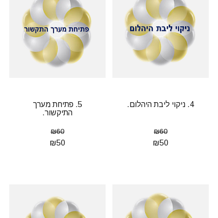
4. ניקוי ליבת היהלום.
5. פתיחת מערך
התיקשור.
₪
60
₪
60
₪
50
₪
50