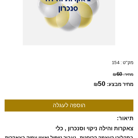
מק"ט :
154
60
מחיר:
₪
50
מחיר מבצע:
₪
תיאור:
צאקרות והילה ניקוי וסנכרון , כלי
בתהליכי העצמה הרוחנית, נעבור טיפול ואיזון עמוק בצאקרות