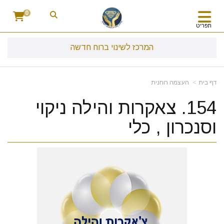
0
תפריט
המרכז לשינוי ברוח חדשה
דף בית
העצמה רוחנית
154. צאקרות והילה ניקוי
וסנכרון , כלי