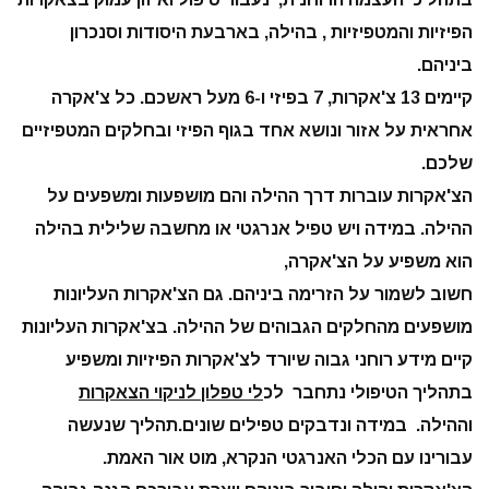
הפיזיות והמטפיזיות , בהילה, בארבעת היסודות וסנכרון
ביניהם.
קיימים 13 צ'אקרות, 7 בפיזי ו-6 מעל ראשכם. כל צ'אקרה
אחראית על אזור ונושא אחד בגוף הפיזי ובחלקים המטפיזיים
שלכם.
הצ'אקרות עוברות דרך ההילה והם מושפעות ומשפעים על
ההילה. במידה ויש טפיל אנרגטי או מחשבה שלילית בהילה
הוא משפיע על הצ'אקרה,
חשוב לשמור על הזרימה ביניהם. גם הצ'אקרות העליונות
מושפעים מהחלקים הגבוהים של ההילה. בצ'אקרות העליונות
קיים מידע רוחני גבוה שיורד לצ'אקרות הפיזיות ומשפיע
בתהליך הטיפולי נתחבר לכ
לי טפלון לניקוי הצאקרות
וההילה. במידה ונדבקים טפילים שונים.תהליך שנעשה
עבורינו עם הכלי האנרגטי הנקרא, מוט אור האמת.