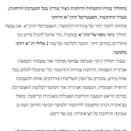
בתהליך בניית התשתית הרוחנית ניצור שדרוג בכל המערכת הרוחנית, 
מערך התיקשור, האצטרובל והדנ"א הרוחני
פתיחה רחבה יותר של צינורות התקשור, האצטרובל והדנ"א. אנו נעשה 
תהליך 
ניקוי נוסף של הדנ"א 
במקביל, כדי שיוכל להכיל מידע נקי 
מתדרים גבוהים יותר. והכנה לקליטה של עוד 
2 סלילי דנ"א רוחני 
בהמשך.
 נעבור תהליך ניקוי ושטיפה עמוקה ממקור אור עוצמתי הטמעת 
אנרגיית השמחה, הרחבת צנורות התיקשור כדי שתוכלו לקלוט בבד 
אחת מידע, עובדים על העין השלישית ומרחיבים אותה להעמקת 
הראייה הפנימית, הטמעת אנרגיית אור והמשך לבלוטת האצטרובל, 
במרכז הראש הטענה והרחבת הפעילות באנרגית קריסטל. טיפול 
בצ'אקרת הגרון החשובה לתיקשור ולכושר הביטוי החיובי וכמו כן 
שטיבה והרחבת כל הצ'אקרות. סוג של ריסט.