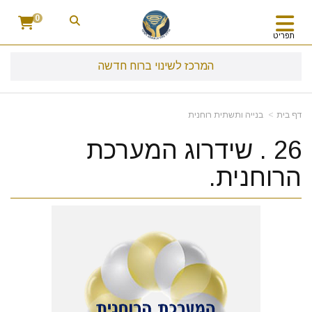
0
תפריט
המרכז לשינוי ברוח חדשה
דף בית
בנייה ותשתית רוחנית
26 . שידרוג המערכת
הרוחנית.