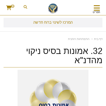
0
תפריט
המרכז לשינוי ברוח חדשה
דף בית
התפתחות רוחנית
32. אמונות בסיס ניקוי
מהדנ"א