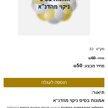
מק"ט :
32
60
מחיר:
₪
50
מחיר מבצע:
₪
תיאור:
אמונות בסיס ניקוי מהדנ"א
.
בתהליכי ההתפתחות הרוחנית
הנושא 
מערך אמונות הבסיס
 הכובלות , 