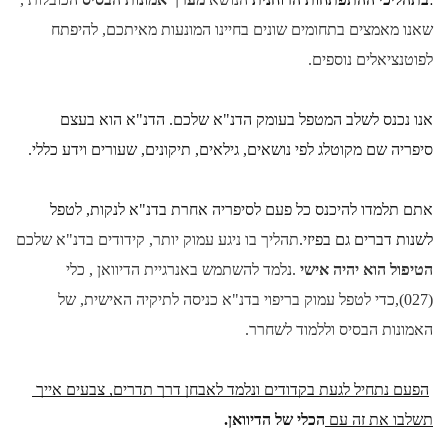
שאנו מאמצים בתחומים שונים בחיינו המונעות מאיתכם, להיפתח 
לפוטנציאלים נוספים. 
אנו נכנס לשלב המטפל בעומק הדנ"א שלכם. הדנ"א הוא בעצם 
סיפריה שם מקוטלג לפי נושאים, גילאים, תיקונים, שעורים וידע כללי.
אתם תלמדו להיכנס כל פעם לסיפריה אחרת בדנ"א לנקות, לטפל 
לשנות דברים גם בפיזי.
תהליך בו ניגע עמוק יותר, קידודים בדנ"א שלכם 
הטיפול הוא יהיה אישי 
.נלמד להשתמש באנרגיית הדיוואן , כלי 
(027),כדי לטפל עמוק בריפוי בדנ"א כניסה לתיקיה האישית, של 
האמונות הבסיס וללמוד לשחרר.
הפעם נתחיל לגעת בקדודים ונלמד לאבחן דרך תדרים, צבעים אייך 
תשלבו את זה עם 
הכלי של הדיוואן.