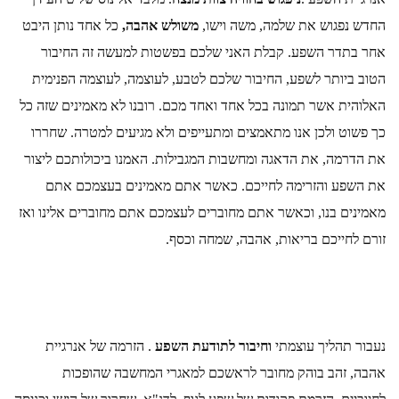
החדש נפגוש את שלמה, משה וישו, 
משולש אהבה,
 כל אחד נותן היבט 
אחר בתדר השפע. קבלת האני שלכם בפשטות למעשה זה החיבור 
הטוב ביותר לשפע, החיבור שלכם לטבע, לעוצמה, לעוצמה הפנימית 
האלוהית אשר תמונה בכל אחד ואחד מכם. רובנו לא מאמינים שזה כל 
כך פשוט ולכן אנו מתאמצים ומתעייפים ולא מגיעים למטרה. שחררו 
את הדרמה, את הדאגה ומחשבות המגבילות. האמנו ביכולותכם ליצור 
את השפע והזרימה לחייכם. כאשר אתם מאמינים בעצמכם אתם 
מאמינים בנו, וכאשר אתם מחוברים לעצמכם אתם מחוברים אלינו ואז 
זורם לחייכם בריאות, אהבה, שמחה וכסף.
נעבור תהליך עוצמתי 
וחיבור לתודעת השפע
 . הזרמה של אנרגיית 
אהבה, זהב בוהק מחובר לראשכם למאגרי המחשבה שהופכות 