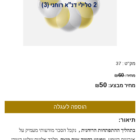
מק"ט :
37
60
מחיר:
₪
50
מחיר מבצע:
₪
תיאור:
בתהליך ההתפתחות הרוחנית , 
 נקבל הסבר מודעותי מעמיק על 
אנרגיית השפע .
ניפגוש בחוויה צוות מנצח
. מלבד אלינוס שליט העידן 