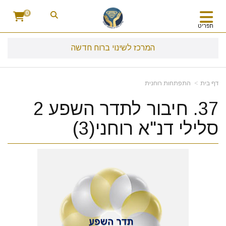
0
תפריט
המרכז לשינוי ברוח חדשה
דף בית
התפתחות רוחנית
37. חיבור לתדר השפע 2
סלילי דנ"א רוחני(3)