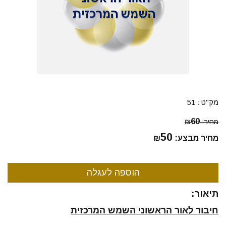
מק"ט :
51
60
מחיר:
₪
50
מחיר מבצע:
₪
תיאור:
חיבור לאור הראשוני השמש המרכזית