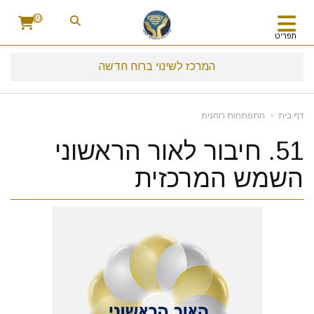
0
תפריט
המרכז לשינוי ברוח חדשה
דף בית
התפתחות רוחנית
51. חיבור לאור הראשוני
השמש המרכזית