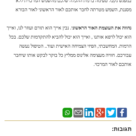
במפגש נקבל טעימה ברמת ההכלה שלכם מהשמש המרכזית ללא 
מסננת, השמש מטרתה לחבר אותכם לאור הראשוני לאור הבורא
נחווה את העוצמת האור הראשונ
י. נבין אייך הוא תורם ועוזר לנו, ואייך 
הוא יכול לרפא אותנו , ואייך הוא יכול להביא להתקדמות שלכם. בכל 
הרמות. המחשבתי, הפיזי הצמיחה האישית ועוד.. הטיפול נעשה 
עבורכם. חוויה מעצימה אלינוס ממליץ כל בוקר לבקש אותו שיחבר 
אותכם לאור המרכזי.
תגובות: