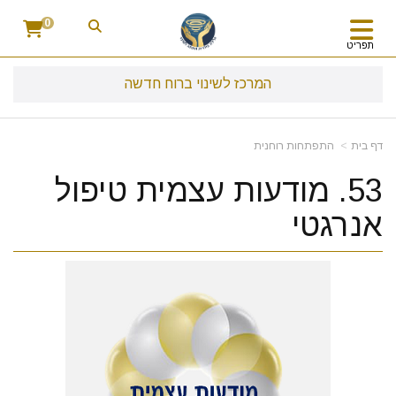
0
תפריט
המרכז לשינוי ברוח חדשה
דף בית
התפתחות רוחנית
53. מודעות עצמית טיפול
אנרגטי