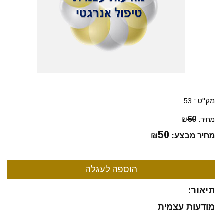
מק"ט :
53
60
מחיר:
₪
50
מחיר מבצע:
₪
תיאור:
מודעות עצמית