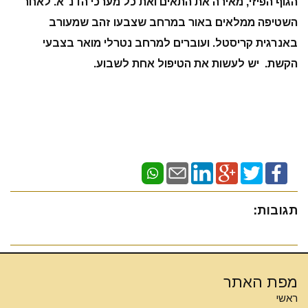
הגוף הפיזי, מאירה את התאים ואת כל מערכי הדנ"א. לאחר
השטיפה ממלאים באור במרחב שצבעו זהב שמעורב
באנרגית קריסטל. ועוברים למרחב נטרלי מואר בצבעי
הקשת. יש לעשות את הטיפול אחת לשבוע.
תגובות:
מפת האתר
ראשי