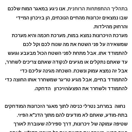
בתהליך ההתפתחות הרוחנית,
אנו ניגע במאגר המוח שלכם
שבו נמצאים זכרונות מהחיים הנוכחים, הן בזיכרון המיידי
והרחוק מהילדות.
מערכת הזיכרונות נמצא במוח, מערכת חכמה והיא מערכת
שמשאירה על פני השטח את מה שנוח לכם וקל לכם
להתמודד אתו. אבל מתחת לפני השטח הכול מבעבע וגועש
עד שאתם נתקלים או מגיעים לנקודה שאתם צריכים לשחרר,
אבל זה נמצא עמוק ונשכח. השכחה מגינה עליכם כדי
להתמודד בחיים, אבל מגיע טריגר שמשחרר אותו החוצה כדי
להתמודד ולשחרר את הפצע/הזיכרון הדחקה.
נחווה במרחב נטרלי כניסה לתוך מאגר הזכרונות המודחקים
בתת-מודע, שאתם לא מודעים להם מתוך הדנ"א הפיזי.
שטיפה עמוקה של זיכרונות, דרך ספירלה שעוברת לאורך