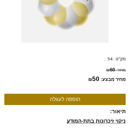
מק"ט :
54
60
מחיר:
₪
50
מחיר מבצע:
₪
תיאור:
ניקוי זיכרונות בתת-המודע