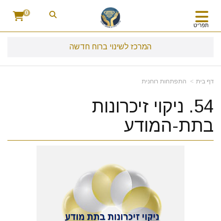
0
תפריט
המרכז לשינוי ברוח חדשה
דף בית
התפתחות רוחנית
54. ניקוי זיכרונות
בתת-המודע