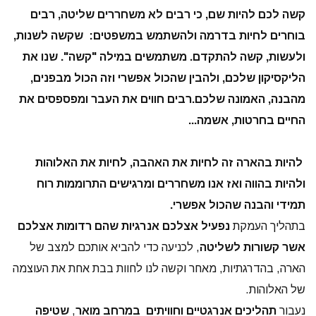
קשה לכם להיות שם, כי רבים לא משחררים שליטה, רבים
בוחרים לחיות בדרמה ולהשתמש במשפטים: שקשה לשנות,
ולעשות, קשה להתקדם. משתמשים במילה "קשה". שנו את
הליקסיקון שלכם, ולהבין שהכול אפשרי וזה הכול מבפנים,
מהבנה, האמונה שלכם.רבים חווים את העבר ומפספסים את
החיים בחרטות, אשמה...
להיות בהארה זה לחיות את האהבה, לחיות את האלוהות
ולהיות בהווה ואז אנו משחררים ומרגישים התרוממות רוח
תמידי והבנה שהכול אפשרי.
בתהליך העמקת
נפעיל אצלכם אנרגיות שהם רדומות אצלכם
אשר קשורות לשליטה
, לכניעה כדי להביא אותכם למצב של
הארה, בהדרגתיות, מאחר וקשה לנו לחוות בבת אחת את העוצמה
של האלוהות.
נעבור
תהליכים אנרגטיים וחוויתים במרחב מואר
,
שטיפה