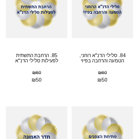
84. סלילי הדנ"א רוחני,
85. הרחבת התשתית
הטמעה והרחבה בפיזי
לפעילות סלילי הדנ"א
₪
60
₪
60
₪
50
₪
50