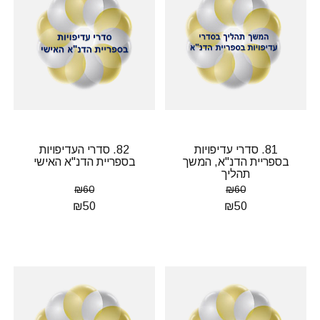
81. סדרי עדיפויות
82. סדרי העדיפויות
בספריית הדנ"א, המשך
בספריית הדנ"א האישי
תהליך
₪
60
₪
60
₪
50
₪
50