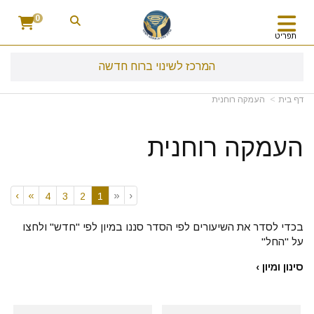
0
תפריט
המרכז לשינוי ברוח חדשה
דף בית
העמקה רוחנית
העמקה רוחנית
›
»
«
‹
(current)
4
3
2
1
בכדי לסדר את השיעורים לפי הסדר סננו במיון לפי "חדש" ולחצו
על "החל"
סינון ומיון ›