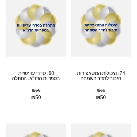
74. היכולות המטאפיזיות
80. סדרי עדיפויות
חיבור לתדר השמחה
בספריות הדנ"א. התחלה
₪
60
₪
60
₪
50
₪
50