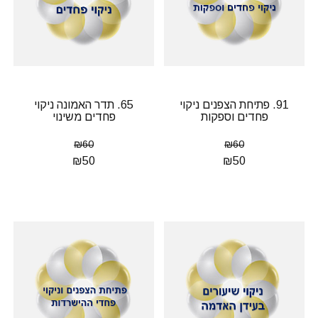
91. פתיחת הצפנים ניקוי
65. תדר האמונה ניקוי
פחדים וספקות
פחדים משינוי
₪
60
₪
60
₪
50
₪
50