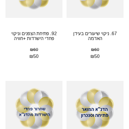
67. ניקוי שיעורים בעידן
92. פתיחת הצפנים וניקוי
האדמה
פחדי הישרדות +חוויה
₪
60
₪
60
₪
50
₪
50