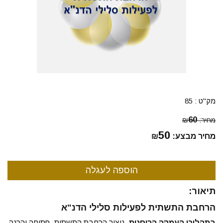
מק"ט :
85
60
מחיר:
₪
50
מחיר מבצע:
₪
תיאור:
הרחבת התשתית לפעילות סלילי הדנ"א
בתהליכי העמקה הרוחנית
, ניצור הרחבת התשתית, פתיחה והכנה