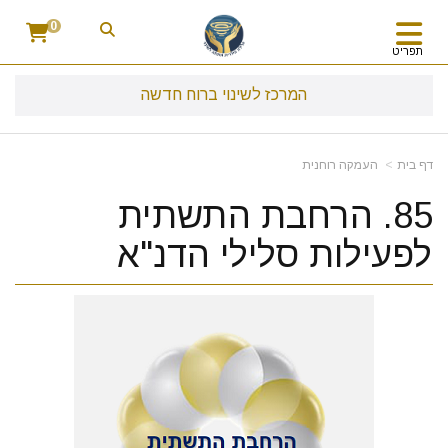
0
תפריט
המרכז לשינוי ברוח חדשה
דף בית
העמקה רוחנית
85. הרחבת התשתית
לפעילות סלילי הדנ"א