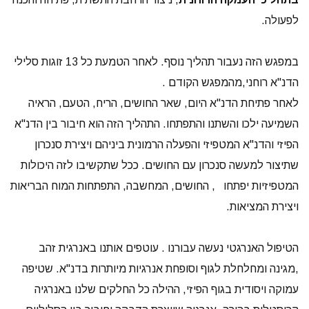
לפעולה.
במפגש הזה נעבור תהליך נוסף. לאחר הטמעת כל 13 זוגות סלילי
הדנ"א רוחני,מהמפגש הקודם .
לאחר פתיחת הדנ"א היום, שאר החושים, הריח, הטעם, הראיה
השמיעה ילכו והשתנו והתפתחו. התהליך הזה הוא חיבור בין הדנ"א
הפיזי והדנ"א המטפיזי והפעלה הרמונית ביניהם ויצירת סנכרון
שתיצור למעשה סנכרון עם החושים. ככל שתקשיבו לזה היכולות
המטפיזיות יפתחו , החושים, המחשבה, התפתחות המוח הבריאות
ויצירת המציאות.
הטיפול האנרגטי נעשה עבורנו . עוטפים אותנו באנרגית זהב
,מגינה ומחלחלת לגוף וסופחת אנרגיות מיותרות בדנ"א. שטיפה
עמוקה ויסודית בגוף הפיזי, ההילה כל החלקים שלנו באנרגיה