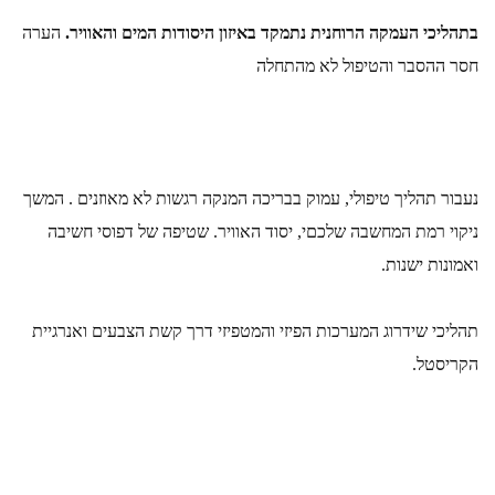
בתהליכי העמקה הרוחנית נתמקד באיזון היסודות המים והאוויר.
 הערה 
חסר ההסבר והטיפול לא מהתחלה
נעבור תהליך טיפולי, עמוק בבריכה המנקה רגשות לא מאוזנים . המשך 
ניקוי רמת המחשבה שלכםי, יסוד האוויר. שטיפה של דפוסי חשיבה 
ואמונות ישנות.
תהליכי שידרוג המערכות הפיזי והמטפיזי דרך קשת הצבעים ואנרגיית 
הקריסטל.