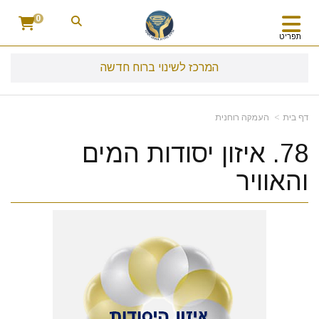
0
תפריט
המרכז לשינוי ברוח חדשה
דף בית
העמקה רוחנית
78. איזון יסודות המים
והאוויר