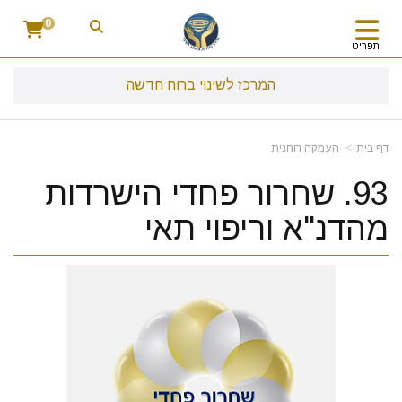
0
תפריט
המרכז לשינוי ברוח חדשה
דף בית
העמקה רוחנית
93. שחרור פחדי הישרדות
מהדנ"א וריפוי תאי