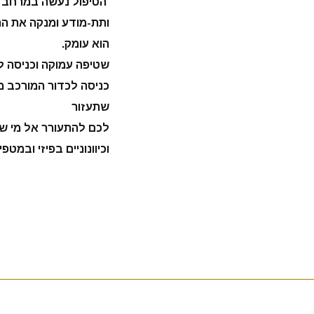
הטיפול נעשה במרחב ש
ותת-מודע ומנקה את הת
הוא עומק.
שתעזור
לכם להתעורר אל מי שאת
וכיוונוניים בפיזי ובמטפיז