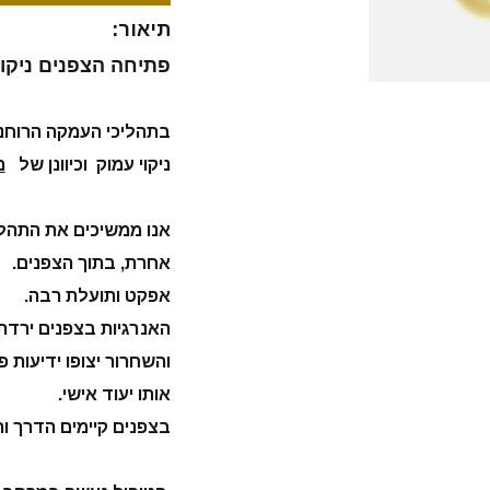
תיאור:
פתיחה הצפנים ניקוי
בתהליכי העמקה הרוחנ
ניקוי עמוק וכיוונן של
מע
אנו ממשיכים את התהלי
אחרת, בתוך הצפנים. ח
אפקט ותועלת רבה.
האנרגיות בצפנים ירדת
והשחרור יצופו ידיעות 
אותו יעוד אישי.
בצפנים קיימים הדרך ו