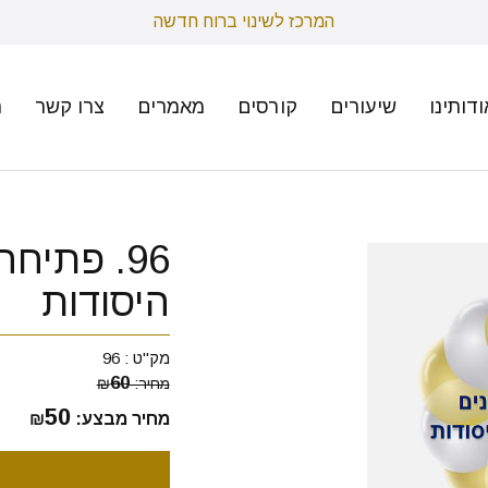
המרכז לשינוי ברוח חדשה
ודותינו
שיעורים
קורסים
מאמרים
צרו קשר
ת
96. פתיח
היסודות
מק"ט :
96
60
מחיר:
₪
50
מחיר מבצע:
₪