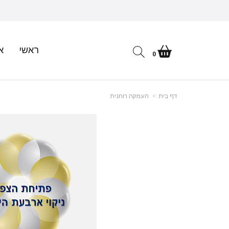
ראשי
א
0
דף בית
העמקה רוחנית