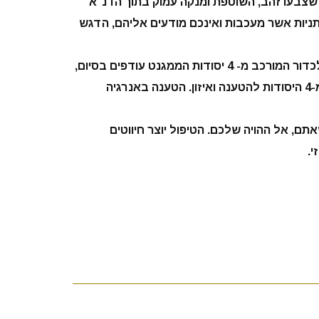
צבעו זהב, השוטפת ומנקה עמוק בתוך הדנ"א
ניות אשר מעכבות ואינכם מודעים אליהם, הדגש
שטיפה עמוקה וכניסה לכדור המורכב מ- 4 יסודות הממגנט עודפים בסיום,
כניסה לכדור המורכב מ-4 היסודות להטענה ואיזון. הטענה באנרגיה
ם, אל ההויה שלכם. הטיפול יוצר חיווטים
י.