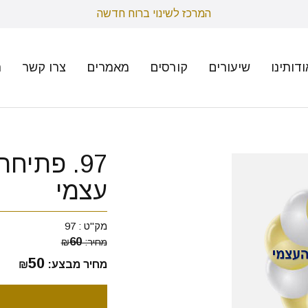
המרכז לשינוי ברוח חדשה
ודותינו
שיעורים
קורסים
מאמרים
צרו קשר
ת
97. פתיח
עצמי
מק"ט :
97
60
מחיר:
₪
50
מחיר מבצע:
₪