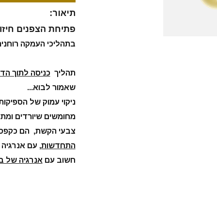
תיאור:
פתיחת הצפנים חיזוק
בתהליכי העמקה רוחנית
תהליך
כניסה לתוך הדנ
שאמור לבוא...
מחומשים שיורדים ומת
צבעי הקשת, הם כקפסול
התחדשות,
עם אנרגיה ש
חשוב עם
אנרגיה של בי