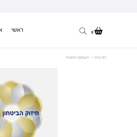
ראשי
א
0
דף בית
העמקה רוחנית