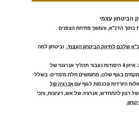
 הביטחון עצמי
 בתוך הדנ"א, והמשך פתיחת הצפנים .
"א שלכם לחיזוק הביטחון העצמי,
וביטחון למה
ניקוי עמוק של הספיקות. איזון 4 היסודות נעבור תהליך אנרגטי של
מקמים בגוף שלנו, מחומשים תלת מימדים. בשלל
ות היורדות ונכנסות לגוף עם
אנרגיה של
ל רצון להתחדש, אנרגיה של אש, רעיונות, והכי
טחון.