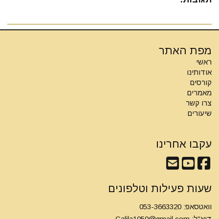
מפת האתר
ראשי
אודותינו
קורסים
מאמרים
צרו קשר
שיעורים
עקבו אחרינו
שעות פעילות וטלפונים
וואטסאפ: 053-3663320
דוא"ל:
Galila1050@gmail.com