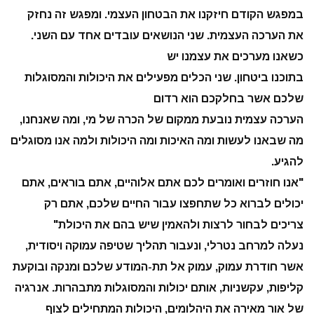
במפגש הקודם חיזקנו את הבטחון העצמי. ומפגש זה נחזק
את הערכה העצמית. שני הנושאים עובדים אחד עם השני.
כשאנו מערכים את עצמנו יש
בתוכנו ביטחון. שני הכלים מפעילים את היכולות והמסוגלות
שלכם אשר בחלקכם הוא רדום
הערכה עצמית נובעת ממקום של הכרה של מי, ומה שאנחנו,
מה שבאנו לעשות ומה האיכות ומה היכולות ולמה אנו מסוגלים
להגיע.
"אנו חוזרים ואומרים לכם אתם אלוהיים, אתם בוראים, אתם
יכולים לברוא כל שתחפצו עבור החיים שלכם, אתם רק
צריכים לבחור לרצות ולהאמין שיש בהם את היכולת"
נעלה למרחב נטרלי, ונעבור תהליך שטיפה עמוקה ויסודית,
אשר חודרת עמוק, עמוק אל תת-המודע שלכם ומנקה ובוקעת
קליפות, עקשניות, אותם יכולות והמסוגלות מתבהרות. אנרגיה
של אור מאירה את היהלומים, היכולות המתחילים לצוף